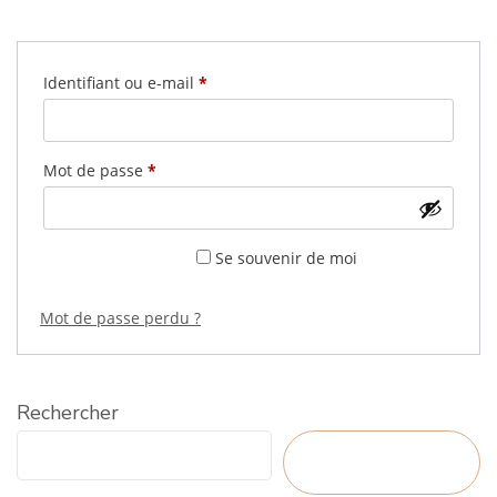
Obligatoire
Identifiant ou e-mail
*
Obligatoire
Mot de passe
*
Se souvenir de moi
SE CONNECTER
Mot de passe perdu ?
Rechercher
RECHERCHER