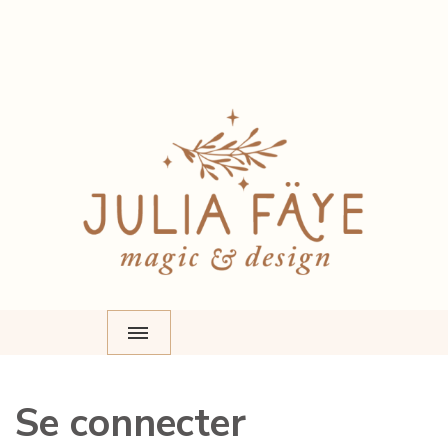
Accueil
Mon compte
Se connecter